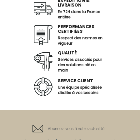
EXPÉDITION &
LIVRAISON
En 72H dans la France
entière
PERFORMANCES
CERTIFIÉES
Respect des normes en
vigueur
QUALITÉ
Services associés pour
des solutions clé en
main
SERVICE CLIENT
Une équipe spécialisée
dédiée à vos besoins
Abonnez-vous à notre actualité