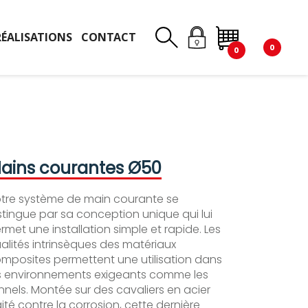
RÉALISATIONS
CONTACT
0
0
ains courantes Ø50
tre système de main courante se
stingue par sa conception unique qui lui
rmet une installation simple et rapide. Les
alités intrinsèques des matériaux
mposites permettent une utilisation dans
s environnements exigeants comme les
nnels. Montée sur des cavaliers en acier
aité contre la corrosion, cette dernière