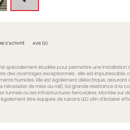
E D'ACTIVITÉ
AVIS (0)
 spécialement étudiée pour permettre une installation à l
e des avantages exceptionnels : elle est imputrescible, ce
ts humides. Elle est également diélectrique, assurant a
ns nécessiter de mise au rail). Sa grande résistance à la c
 tunnels ou les infrastructures ferroviaires. Montée sur de
 également être équipée de rubans LED afin d'éclairer ef