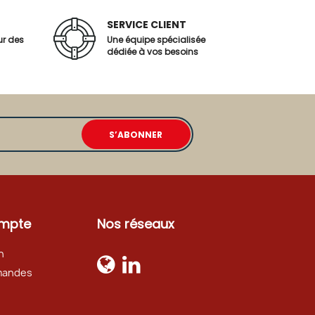
SERVICE CLIENT
ur des
Une équipe spécialisée
dédiée à vos besoins
mpte
Nos réseaux
n
mandes