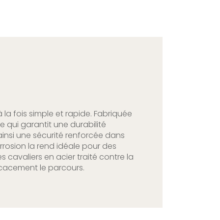
a fois simple et rapide. Fabriquée
 qui garantit une durabilité
insi une sécurité renforcée dans
orrosion la rend idéale pour des
s cavaliers en acier traité contre la
ficacement le parcours.