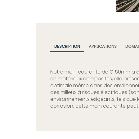
DESCRIPTION
APPLICATIONS
DOMAIN
Notre main courante de Ø 50mm a été
en matériaux composites, elle présent
optimale même dans des environnemen
des milieux à risques électriques (sa
environnements exigeants, tels que les
corrosion, cette main courante peut